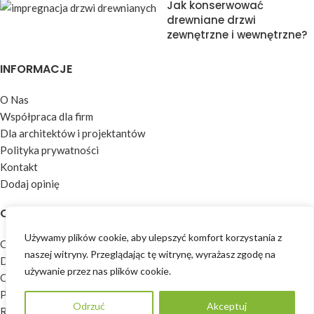
Jak konserwować
drewniane drzwi
zewnętrzne i wewnętrzne?
INFORMACJE
O Nas
Współpraca dla firm
Dla architektów i projektantów
Polityka prywatności
Kontakt
Dodaj opinię
OFERTA
Używamy plików cookie, aby ulepszyć komfort korzystania z
Okna
naszej witryny. Przeglądając tę ​​witrynę, wyrażasz zgodę na
Drzwi
używanie przez nas plików cookie.
Okiennice
Parapety
Odrzuć
Akceptuj
POPROŚ O WYCENĘ
Rolety