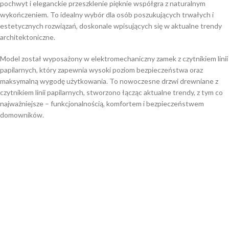
pochwyt i eleganckie przeszklenie pięknie współgra z naturalnym
wykończeniem. To idealny wybór dla osób poszukujących trwałych i
estetycznych rozwiązań, doskonale wpisujących się w aktualne trendy
architektoniczne.
Model został wyposażony w elektromechaniczny zamek z czytnikiem linii
papilarnych, który zapewnia wysoki poziom bezpieczeństwa oraz
maksymalną wygodę użytkowania. To nowoczesne drzwi drewniane z
czytnikiem linii papilarnych, stworzono łącząc aktualne trendy, z tym co
najważniejsze – funkcjonalnością, komfortem i bezpieczeństwem
domowników.