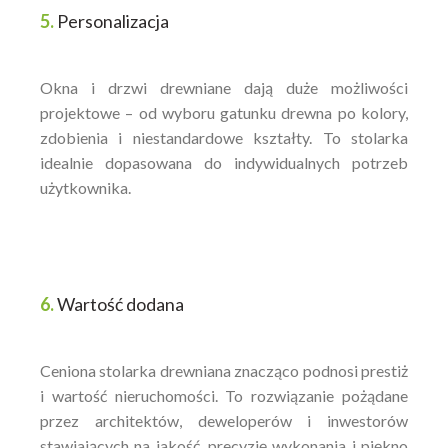
5.
Personalizacja
Okna i drzwi drewniane dają duże możliwości
projektowe – od wyboru gatunku drewna po kolory,
zdobienia i niestandardowe kształty. To stolarka
idealnie dopasowana do indywidualnych potrzeb
użytkownika.
6.
Wartość dodana
Ceniona stolarka drewniana znacząco podnosi prestiż
i wartość nieruchomości. To rozwiązanie pożądane
przez architektów, deweloperów i inwestorów
stawiających na jakość, precyzję wykonania i piękno