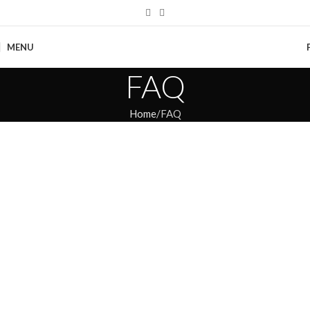
MENU
FAQ
Home
FAQ