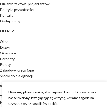
Dla architektów i projektantów
Polityka prywatności
Kontakt
Dodaj opinię
OFERTA
Okna
Drzwi
Okiennice
Parapety
Rolety
Zabudowy drewniane
Środki do pielęgnacji
WARTO WIEDZIEĆ
Używamy plików cookie, aby ulepszyć komfort korzystania z
Technologia produkcji
naszej witryny. Przeglądając tę ​​witrynę, wyrażasz zgodę na
Materiały i wykończenia
używanie przez nas plików cookie.