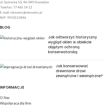
ul. Spóracka 53, 46-040 Krasiejów
Telefon: 77 465 14 12
E-mail: nieswiec@nieswiec.pl
NIP: 9910515846
BLOG
Jak odtworzyć historyczny
wygląd okien w obiekcie
objętym ochroną
konserwatorską
Jak konserwować
drewniane drzwi
zewnętrzne i wewnętrzne?
INFORMACJE
O Nas
Współpraca dla firm