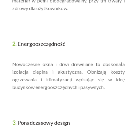
materiał w pełni biodegradowalny, przy tm trwały i
zdrowy dla użytkowników.
2.
Energooszczędność
Nowoczesne okna i drwi drewniane to doskonała
izolacja cieplna i akustyczna. Obniżają koszty
ogrzewania i klimatyzacji wpisując się w ideę
budynków energooszczędnych i pasywnych.
3.
Ponadczasowy design