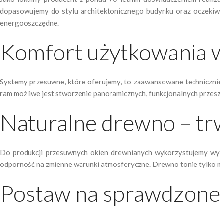
dopasowujemy do stylu architektonicznego budynku oraz oczekiw
energooszczędne.
Komfort użytkowania 
Systemy przesuwne, które oferujemy, to zaawansowane technicznie
ram możliwe jest stworzenie panoramicznych, funkcjonalnych przeszk
Naturalne drewno – trw
Do produkcji przesuwnych okien drewnianych wykorzystujemy wył
odporność na zmienne warunki atmosferyczne. Drewno tonie tylko mat
Postaw na sprawdzone