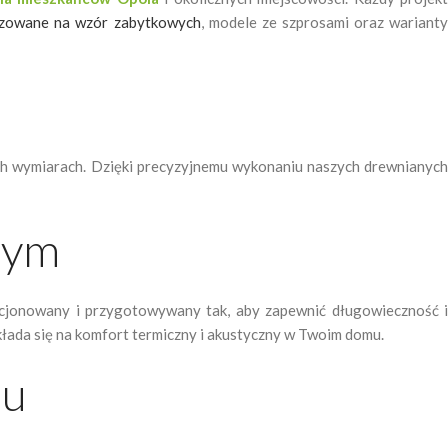
lizowane na wzór zabytkowych
, modele ze szprosami oraz wariant
ych wymiarach. Dzięki precyzyjnemu wykonaniu naszych drewnianych
nym
kcjonowany i przygotowywany tak, aby zapewnić długowieczność i
kłada się na komfort termiczny i akustyczny w Twoim domu.
nu