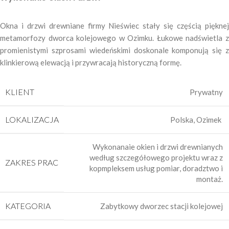
Okna i drzwi drewniane firmy Nieświec stały się częścią pięknej
metamorfozy dworca kolejowego w Ozimku. Łukowe nadświetla z
promienistymi szprosami wiedeńskimi doskonale komponują się z
klinkierową elewacją i przywracają historyczną formę.
KLIENT
Prywatny
LOKALIZACJA
Polska, Ozimek
Wykonanaie okien i drzwi drewnianych
według szczegółowego projektu wraz z
ZAKRES PRAC
kopmpleksem usług pomiar, doradztwo i
montaż.
KATEGORIA
Zabytkowy dworzec stacji kolejowej