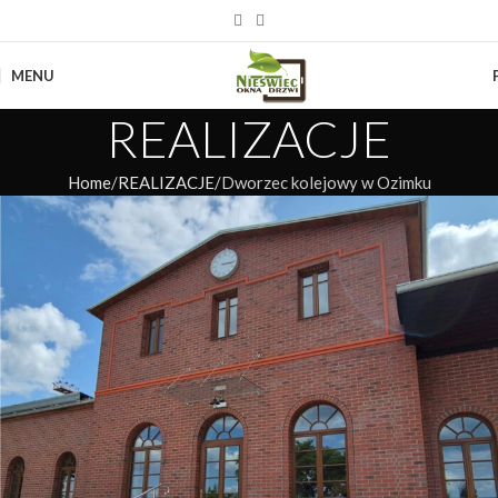
MENU
REALIZACJE
Home
REALIZACJE
Dworzec kolejowy w Ozimku