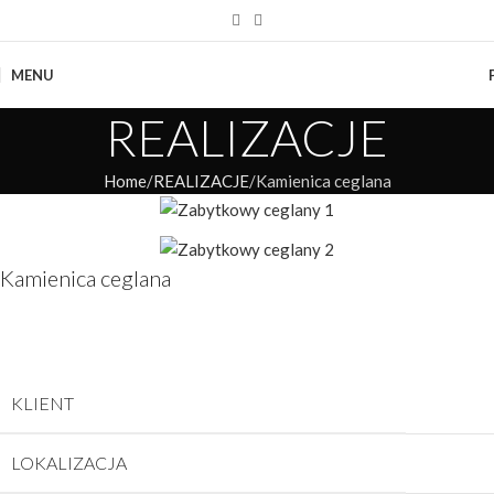
MENU
REALIZACJE
Home
REALIZACJE
Kamienica ceglana
Kamienica ceglana
KLIENT
LOKALIZACJA