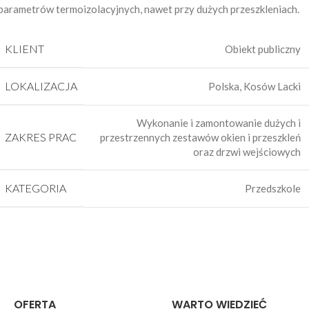
parametrów termoizolacyjnych, nawet przy dużych przeszkleniach.
KLIENT
Obiekt publiczny
LOKALIZACJA
Polska, Kosów Lacki
Wykonanie i zamontowanie dużych i
ZAKRES PRAC
przestrzennych zestawów okien i przeszkleń
oraz drzwi wejściowych
KATEGORIA
Przedszkole
OFERTA
WARTO WIEDZIEĆ