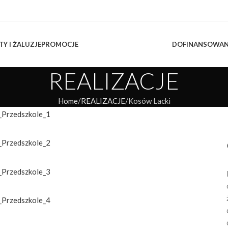
TY I ŻALUZJE
PROMOCJE
DOFINANSOWAN
REALIZACJE
Home
REALIZACJE
Kosów Lacki