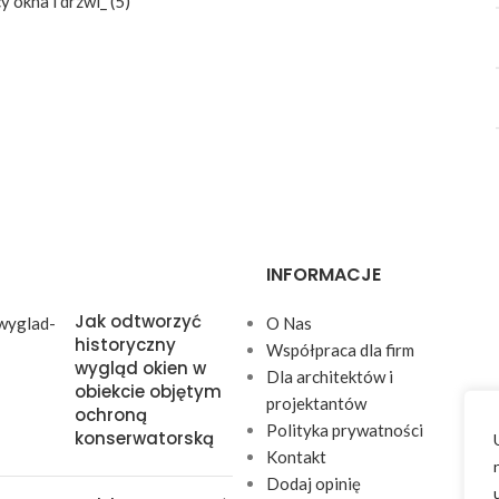
INFORMACJE
Jak odtworzyć
O Nas
historyczny
Współpraca dla firm
wygląd okien w
Dla architektów i
obiekcie objętym
projektantów
ochroną
Polityka prywatności
konserwatorską
Kontakt
Dodaj opinię