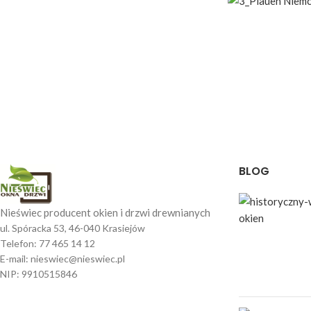
BLOG
Nieświec producent okien i drzwi drewnianych
ul. Spóracka 53, 46-040 Krasiejów
Telefon: 77 465 14 12
E-mail: nieswiec@nieswiec.pl
NIP: 9910515846