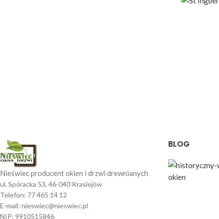
BLOG
Nieświec producent okien i drzwi drewnianych
ul. Spóracka 53, 46-040 Krasiejów
Telefon: 77 465 14 12
E-mail: nieswiec@nieswiec.pl
NIP: 9910515846