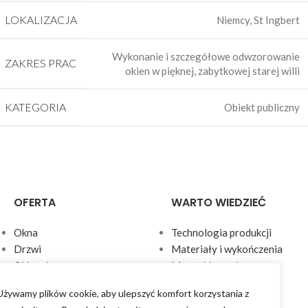
LOKALIZACJA
Niemcy, St Ingbert
Wykonanie i szczegółowe odwzorowanie
ZAKRES PRAC
okien w pięknej, zabytkowej starej willi
KATEGORIA
Obiekt publiczny
OFERTA
WARTO WIEDZIEĆ
Okna
Technologia produkcji
Drzwi
Materiały i wykończenia
Okiennice
Montaż i serwis
Parapety
Aktualności
Używamy plików cookie, aby ulepszyć komfort korzystania z
Rolety
FAQ