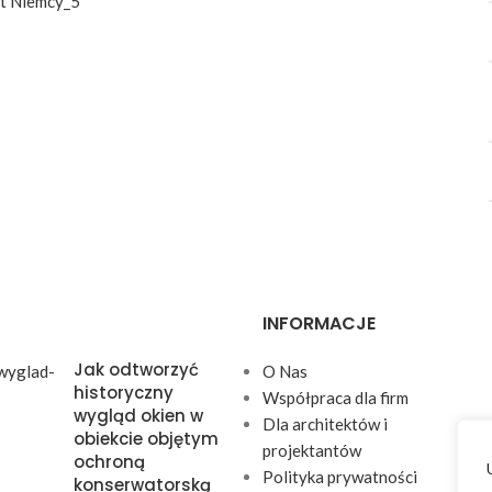
INFORMACJE
Jak odtworzyć
O Nas
historyczny
Współpraca dla firm
wygląd okien w
Dla architektów i
obiekcie objętym
projektantów
ochroną
Polityka prywatności
konserwatorską