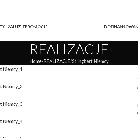
TY I ŻALUZJE
PROMOCJE
DOFINANSOWAN
REALIZACJE
Home
REALIZACJE
St Ingbert Niemcy