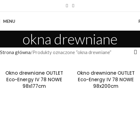
MENU
okna drewniane
Strona główna
Produkty oznaczone “okna drewniane”
Okno drewniane OUTLET
Okno drewniane OUTLET
Eco-Energy IV 78 NOWE
Eco-Energy IV 78 NOWE
98x177cm
98x200cm