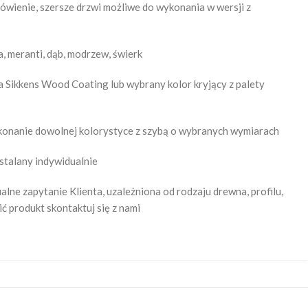
wienie, szersze drzwi możliwe do wykonania w wersji z
, meranti, dąb, modrzew, świerk
ta Sikkens Wood Coating lub wybrany kolor kryjący z palety
onanie dowolnej kolorystyce z szybą o wybranych wymiarach
ustalany indywidualnie
alne zapytanie Klienta, uzależniona od rodzaju drewna, profilu,
 produkt skontaktuj się z nami