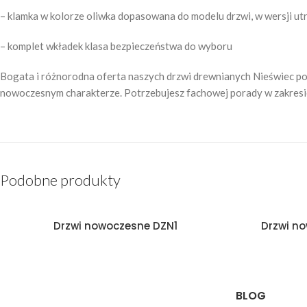
– klamka w kolorze oliwka dopasowana do modelu drzwi, w wersji ut
– komplet wkładek klasa bezpieczeństwa do wyboru
Bogata i różnorodna oferta naszych drzwi drewnianych Nieświec pozw
nowoczesnym charakterze. Potrzebujesz fachowej porady w zakresie 
Podobne produkty
Drzwi nowoczesne DZN1
Drzwi n
BLOG