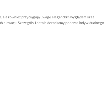
ałe, ale również przyciągają uwagę eleganckim wyglądem oraz
ub elewacji. Szczegóły i detale doradzamy podczas indywidualnego