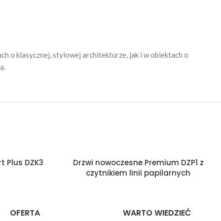
o klasycznej, stylowej architekturze, jak i w obiektach o
ą.
t Plus DZK3
Drzwi nowoczesne Premium DZP1 z
czytnikiem linii papilarnych
OFERTA
WARTO WIEDZIEĆ