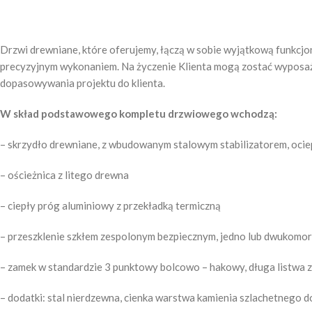
Drzwi drewniane, które oferujemy, łączą w sobie wyjątkową funkcjo
precyzyjnym wykonaniem. Na życzenie Klienta mogą zostać wyposażo
dopasowywania projektu do klienta.
W skład podstawowego kompletu drzwiowego wchodzą:
– skrzydło drewniane, z wbudowanym stalowym stabilizatorem, ocie
– ościeżnica z litego drewna
– ciepły próg aluminiowy z przekładką termiczną
– przeszklenie szkłem zespolonym bezpiecznym, jedno lub dwukomor
– zamek w standardzie 3 punktowy bolcowo – hakowy, długa listwa
– dodatki: stal nierdzewna, cienka warstwa kamienia szlachetnego 