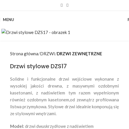
MENU
Strona główna
DRZWI
DRZWI ZEWNĘTRZNE
Drzwi stylowe DZS17
Solidne i funkcjonalne drzwi wejściowe wykonane z
wysokiej jakości drewna, z masywnymi ozdobnymi
kasetonami, z nadświetlem tym razem wypełnionym
również ozdobnym kasetonem,od zewnątrz profilowana
listwa przymykowa. Stylowe drzwi idealnie komponują się
ze stylowymi wnętrzami.
Model:
drzwi dwuskrzydłowe z nadświetlem