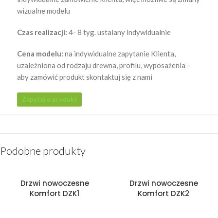
wizualne modelu
Czas realizacji:
4- 8 tyg. ustalany indywidualnie
Cena modelu:
na indywidualne zapytanie Klienta,
uzależniona od rodzaju drewna, profilu, wyposażenia –
aby zamówić produkt skontaktuj się z nami
Zapytaj o produkt
Podobne produkty
Drzwi nowoczesne
Drzwi nowoczesne
Komfort DZK1
Komfort DZK2