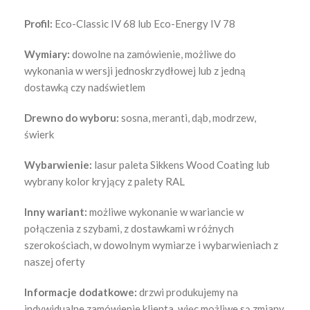
Profil:
Eco-Classic IV 68 lub Eco-Energy IV 78
Wymiary:
dowolne na zamówienie, możliwe do
wykonania w wersji jednoskrzydłowej lub z jedną
dostawką czy nadświetlem
Drewno do wyboru:
sosna, meranti, dąb, modrzew,
świerk
Wybarwienie:
lasur paleta Sikkens Wood Coating lub
wybrany kolor kryjący z palety RAL
Inny wariant:
możliwe wykonanie w wariancie w
połączenia z szybami, z dostawkami w różnych
szerokościach, w dowolnym wymiarze i wybarwieniach z
naszej oferty
Informacje dodatkowe:
drzwi produkujemy na
indywidualne zamówienie klienta, więc możliwe są zmiany