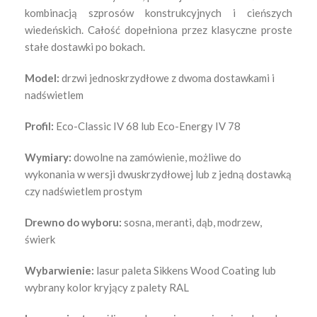
kombinacją szprosów konstrukcyjnych i cieńszych
wiedeńskich. Całość dopełniona przez klasyczne proste
stałe dostawki po bokach.
Model:
drzwi jednoskrzydłowe z dwoma dostawkami i
nadświetlem
Profil:
Eco-Classic IV 68 lub Eco-Energy IV 78
Wymiary:
dowolne na zamówienie, możliwe do
wykonania w wersji dwuskrzydłowej lub z jedną dostawką
czy nadświetlem prostym
Drewno do wyboru:
sosna, meranti, dąb, modrzew,
świerk
Wybarwienie:
lasur paleta Sikkens Wood Coating lub
wybrany kolor kryjący z palety RAL