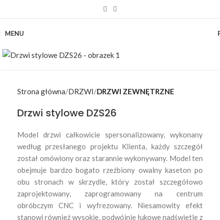
MENU
Strona główna
DRZWI
DRZWI ZEWNĘTRZNE
Drzwi stylowe DZS26
Model drzwi całkowicie spersonalizowany, wykonany
według przesłanego projektu Klienta, każdy szczegół
został omówiony oraz starannie wykonywany. Model ten
obejmuje bardzo bogato rzeźbiony owalny kaseton po
obu stronach w skrzydle, który został szczegółowo
zaprojektowany, zaprogramowany na centrum
obróbczym CNC i wyfrezowany. Niesamowity efekt
stanowi również wysokie, podwójnie łukowe nadświetle z